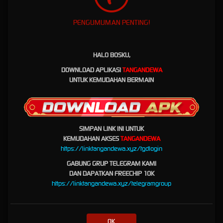
Modern
Sebagai platform entertainment game online terpercaya, Tangandewa menawarkan
PENGUMUMAN PENTING!
pengalaman bermain yang lebih interaktif dengan dukungan teknologi modern. Setiap
permainan dirancang untuk memberikan sensasi hiburan yang menarik dengan tampilan
responsif serta performa optimal.
HALO BOSKU,
Selain itu, Tangandewa juga terus menghadirkan inovasi terbaru untuk meningkatkan
DOWNLOAD APLIKASI
TANGANDEWA
kualitas layanan dan kenyamanan pengguna. Hal ini menjadikan Tangandewa sebagai
UNTUK KEMUDAHAN BERMAIN
salah satu platform game online yang mampu bersaing di era digital modern dan menjadi
pilihan utama gamers di seluruh Asia.
Sistem Keamanan Terbaik Untuk
SIMPAN LINK INI UNTUK
Pengguna Member Tangandewa
KEMUDAHAN
AKSES
TANGANDEWA
https://linktangandewa.xyz/tgdlogin
Keamanan menjadi salah satu faktor penting dalam dunia game online. Tangandewa
memahami kebutuhan tersebut dengan menghadirkan sistem keamanan terbaik untuk
GABUNG GRUP TELEGRAM KAMI
melindungi data dan aktivitas pengguna. Dengan teknologi keamanan modern, setiap
DAN DAPATKAN FREECHIP 10K
transaksi dan aktivitas bermain dapat dilakukan secara aman dan terpercaya.
https://linktangandewa.xyz/telegramgroup
Komitmen terhadap keamanan dan kenyamanan pengguna membuat Tangandewa
semakin dipercaya oleh komunitas gamers online. Dukungan layanan profesional juga
membantu pengguna mendapatkan pengalaman bermain yang lebih maksimal tanpa
OK