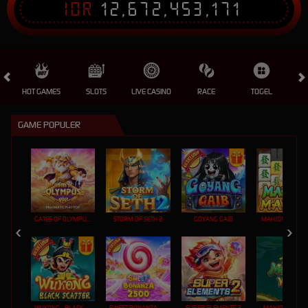
IDR
12,672,453,171
HOT GAMES
SLOTS
LIVE CASINO
RACE
TOGEL
OL
GAME POPULER
GATES OF OLYMPUS POP
STORM OF SETH 2
GOYANG GAIB
MAHJONG MAX
WUKONG - BLACK SCATTER
SWEET BONANZA 2500
SUPER ELEMENTS 2
MAHJONG WAYS