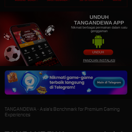
UNDUH
TANGANDEWA APP
Nikmati berbagai permainan dalam satu
genggaman
UNDUH
PANDUAN INSTALASI
TANGANDEWA - Asia’s Benchmark for Premium Gaming
Experiences