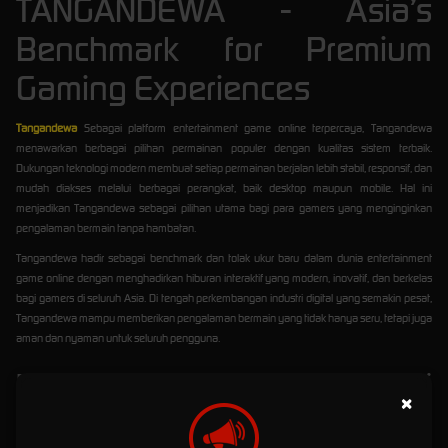
TANGANDEWA - Asia’s
Benchmark for Premium
Gaming Experiences
Tangandewa
Sebagai platform entertainment game online terpercaya, Tangandewa
menawarkan berbagai pilihan permainan populer dengan kualitas sistem terbaik.
Dukungan teknologi modern membuat setiap permainan berjalan lebih stabil, responsif, dan
mudah diakses melalui berbagai perangkat, baik desktop maupun mobile. Hal ini
menjadikan Tangandewa sebagai pilihan utama bagi para gamers yang menginginkan
pengalaman bermain tanpa hambatan.
Tangandewa hadir sebagai benchmark dan tolak ukur baru dalam dunia entertainment
game online dengan menghadirkan hiburan interaktif yang modern, inovatif, dan berkelas
bagi gamers di seluruh Asia. Di tengah perkembangan industri digital yang semakin pesat,
Tangandewa mampu memberikan pengalaman bermain yang tidak hanya seru, tetapi juga
aman dan nyaman untuk seluruh pengguna.
Pengalaman Bermain Di
×
Tangandewa Interaktif Dan