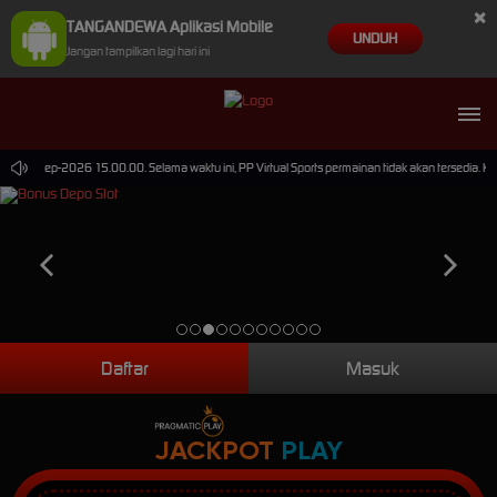
×
TANGANDEWA Aplikasi Mobile
UNDUH
Jangan tampilkan lagi hari ini
ai 30-Sep-2026 15.00.00. Selama waktu ini, PP Virtual Sports permainan tidak akan tersedia. 
Daftar
Masuk
JACKPOT
PLAY