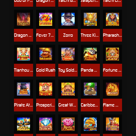
God Of Fortune
Dragon Tiles
Taichi Boy
Jalapeno Burst
Taichi Lion Dance
Dragon Treasure
Fever 777
Zorro
Three Kings
Pharaoh Treasures
Tianhou Mazu
Gold Rush
Toy Soldiers
Panda Warrior
Fortune Gate
Pirate Attack
Prosperity 168
Great Wealth
Caribbean Treasure
Flame Wolves