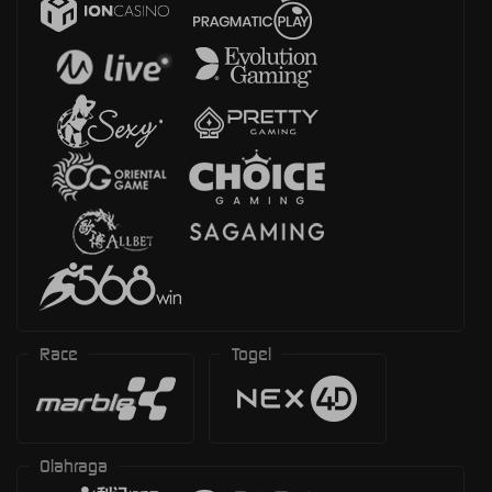
Race
Togel
Olahraga