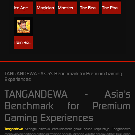
Ice Age Mammoths
Magician
Monster Pop
The Beauties
The Pharaoh
Train Robber
TANGANDEWA - Asia’s Benchmark for Premium Gaming
Experiences
TANGANDEWA - Asia’s
Benchmark for Premium
Gaming Experiences
Tangandewa
Sebagai platform entertainment game online terpercaya, Tangandewa
menawarkan berbagai pilihan permainan populer dengan kualitas sistem terbaik. Dukungan