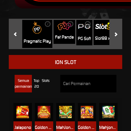
i
i
i
i
i
Facha
Fat Panda
Slot88 x PP
PG Soft
Pragmatic Play
ION SLOT
Semua
Top
Slots
permainan
20
Jalapeno
Golden Maitreya Buddha
MahJong Gold 2
Golden Fuwa
Mahjong Infinity