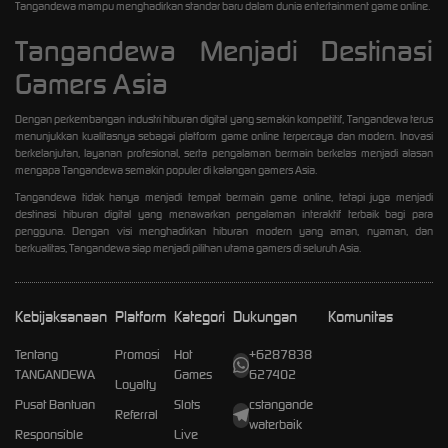
Tangandewa mampu menghadirkan standar baru dalam dunia entertainment game online.
Tangandewa Menjadi Destinasi
Gamers Asia
Dengan perkembangan industri hiburan digital yang semakin kompetitif, Tangandewa terus
menunjukkan kualitasnya sebagai platform game online terpercaya dan modern. Inovasi
berkelanjutan, layanan profesional, serta pengalaman bermain berkelas menjadi alasan
mengapa Tangandewa semakin populer di kalangan gamers Asia.
Tangandewa tidak hanya menjadi tempat bermain game online, tetapi juga menjadi
destinasi hiburan digital yang menawarkan pengalaman interaktif terbaik bagi para
pengguna. Dengan visi menghadirkan hiburan modern yang aman, nyaman, dan
berkualitas, Tangandewa siap menjadi pilihan utama gamers di seluruh Asia.
Kebijaksanaan
Platform
Kategori
Dukungan
Komunitas
Tentang
Promosi
Hot
+6287838
TANGANDEWA
Games
627402
Loyalty
Pusat Bantuan
Slots
cstangande
Referral
waterbaik
Responsible
Live