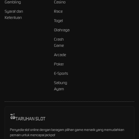
Gambling
Casino
Syarat dan
Race
Ketentuan
Togel
Olahraga
Crash
Game
Arcade
Poker
E-Sports
Sabung
Ayam
TARUHAN SLOT
Penyedia slot online dengan beragam pilihan game menarik yang memudahkan
pemain untuk mencapai jackpot