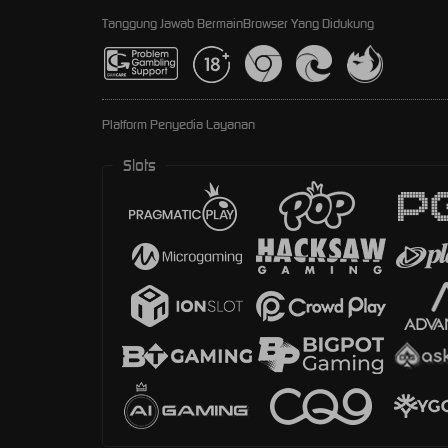
Tanggung Jawab Bermain
Browser Yang Didukung
Platform Penyedia Layanan
Slots