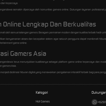
n dan terpercaya.
ndewa semakin dipercaya oleh komunitas gamers online. Dukungan layanan profesional
 Online Lengkap Dan Berkualitas
ikmati oleh semua kalangan gamers. Beragam permainan modern dengan kualitas terbaik hadir 
ikan kenyamanan akses dan kecepatan sistem agar seluruh pengguna dapat menikmati hiburan d
ertainment game online.
asi Gamers Asia
Tangandewa terus menunjukkan kualitasnya sebagai platform game online terpercaya dan moder
n gamers Asia.
 menjadi destinasi hiburan digital yang menawarkan pengalaman interaktif terbaik bagi para p
Kategori
Dukunga
Hot Games
+628