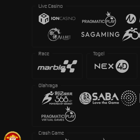
Live Casino
Race
Togel
Olahraga
Crash Game