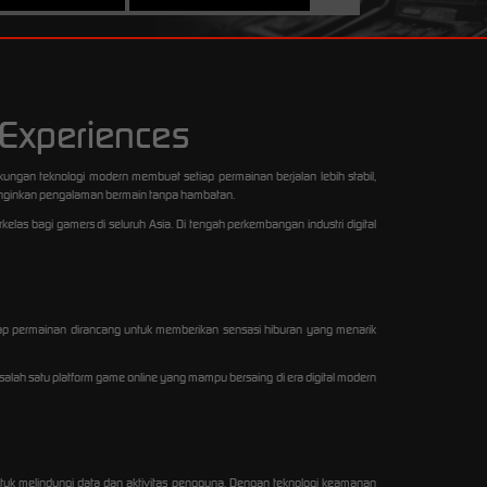
IDR
5,243,500.00
Gates of Olympus Super Scatter
b****v
IDR
3,921,600.00
Gates of Olympus 1000
Experiences
z*o
IDR
3,785,100.00
ungan teknologi modern membuat setiap permainan berjalan lebih stabil,
Gates of Olympus Super Scatter
nginginkan pengalaman bermain tanpa hambatan.
las bagi gamers di seluruh Asia. Di tengah perkembangan industri digital
p****3
IDR
3,073,200.00
Mahjong Wins
b****v
IDR
2,951,200.00
ap permainan dirancang untuk memberikan sensasi hiburan yang menarik
Gates of Olympus 1000
alah satu platform game online yang mampu bersaing di era digital modern
b****v
IDR
2,797,800.00
Gates of Olympus 1000
sa****l
IDR
2,577,300.00
uk melindungi data dan aktivitas pengguna. Dengan teknologi keamanan