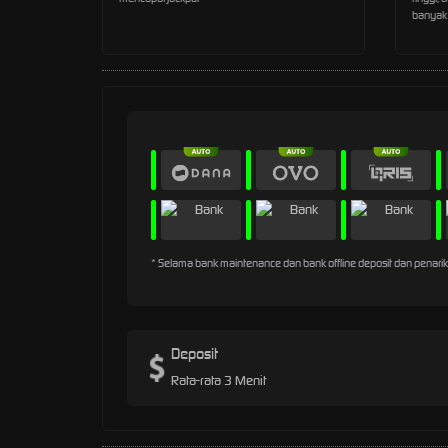
banyak 
* Selama bank maintenance dan bank offline deposit dan penarik
Deposit
Rata-rata 3 Menit