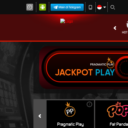
Main di Telegram
HOT
JACKPOT
PLAY
i
Pragmatic Play
Fat Pand