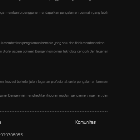
Mahjong Wins 3 – Black Scatter
 juga membantu pengguna mendapatkan pengalaman bermain yang lebih
untuk memberikan pengalaman bermain yang seru dan tidak membosankan.
igital secara optimal. Dengan kombinasi teknologi canggih dan layanan
n. Inovasi berkelanjutan, layanan profesional, serta pengalaman bermain
engguna. Dengan visi menghadirkan hiburan modern yang aman, nyaman, dan
n
Komunitas
1939706055