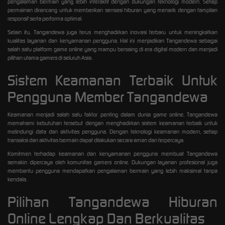
pengalaman bermain yang lebih interaktif dengan dukungan teknologi modern. Setiap
permainan dirancang untuk memberikan sensasi hiburan yang menarik dengan tampilan
responsif serta performa optimal.
Selain itu, Tangandewa juga terus menghadirkan inovasi terbaru untuk meningkatkan
kualitas layanan dan kenyamanan pengguna. Hal ini menjadikan Tangandewa sebagai
salah satu platform game online yang mampu bersaing di era digital modern dan menjadi
pilihan utama gamers di seluruh Asia.
Sistem Keamanan Terbaik Untuk
Pengguna Member Tangandewa
Keamanan menjadi salah satu faktor penting dalam dunia game online. Tangandewa
memahami kebutuhan tersebut dengan menghadirkan sistem keamanan terbaik untuk
melindungi data dan aktivitas pengguna. Dengan teknologi keamanan modern, setiap
transaksi dan aktivitas bermain dapat dilakukan secara aman dan terpercaya.
Komitmen terhadap keamanan dan kenyamanan pengguna membuat Tangandewa
semakin dipercaya oleh komunitas gamers online. Dukungan layanan profesional juga
membantu pengguna mendapatkan pengalaman bermain yang lebih maksimal tanpa
kendala.
Pilihan Tangandewa Hiburan
Online Lengkap Dan Berkualitas