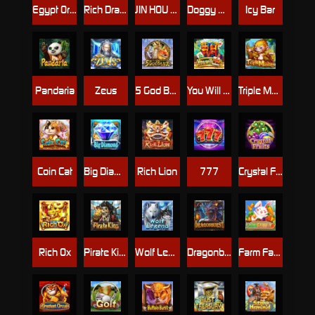
Egypt Oracle
Rich Dragon
JIN HOU YE
Doggy Wealth
Icy Bar
Pandaria
Zeus
5 God Beast
You Will Win
Triple Monkey
Coin Cat
Big Diamond
Rich Lion
777
Crystal Fruits
Rich Ox
Pirate King
Wolf Legend
Dragonburst
Farm Family