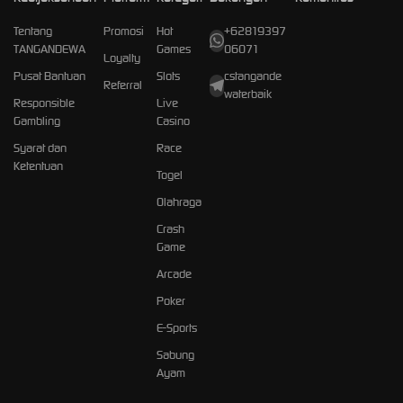
Tentang
Promosi
Hot
+62819397
TANGANDEWA
Games
06071
Loyalty
Pusat Bantuan
Slots
cstangande
Referral
waterbaik
Responsible
Live
Gambling
Casino
Syarat dan
Race
Ketentuan
Togel
Olahraga
Crash
Game
Arcade
Poker
E-Sports
Sabung
Ayam