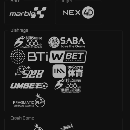
Race
Togel
Olahraga
Crash Game