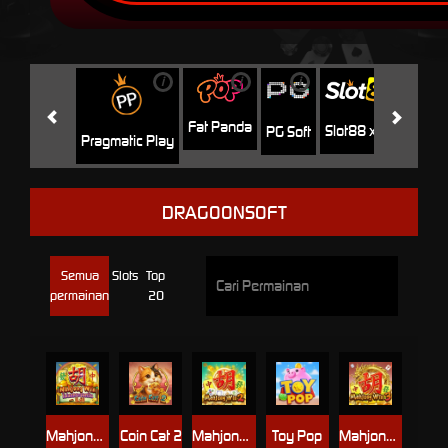
i
i
i
i
i
Facha
Fat Panda
Slot88 x PP
PG Soft
Pragmatic Play
DRAGOONSOFT
Semua
Slots
Top
permainan
20
Mahjong Win
Coin Cat 2
Mahjong Win 2
Toy Pop
Mahjong Win 3