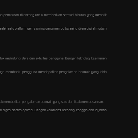
ap permainan dirancang untuk memberikan sensasi hiburan yang menarik
alah satu platform game online yang mampu bersaing di era digital modern
uk melindungi data dan aktivitas pengguna. Dengan teknologi keamanan
 juga membantu pengguna mendapatkan pengalaman bermain yang lebih
untuk memberikan pengalaman bermain yang seru dan tidak membosankan.
igital secara optimal. Dengan kombinasi teknologi canggih dan layanan