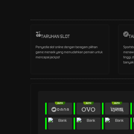
TARUHAN SLOT
TA
Penyedia slot online dengan beragam pilihan
Sportsb
game menarik yang memudahkan pemain untuk
menawar
mencapai jackpot
tinggi,
banyak 