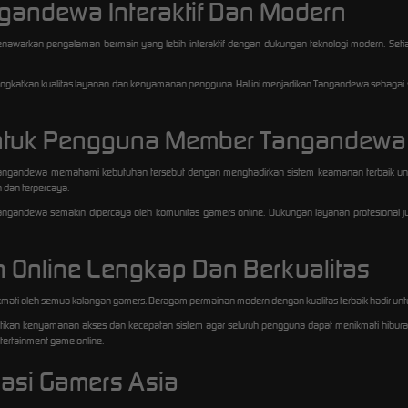
gandewa Interaktif Dan Modern
enawarkan pengalaman bermain yang lebih interaktif dengan dukungan teknologi modern. Seti
ningkatkan kualitas layanan dan kenyamanan pengguna. Hal ini menjadikan Tangandewa sebagai s
Untuk Pengguna Member Tangandewa
 Tangandewa memahami kebutuhan tersebut dengan menghadirkan sistem keamanan terbaik unt
n dan terpercaya.
ndewa semakin dipercaya oleh komunitas gamers online. Dukungan layanan profesional
 Online Lengkap Dan Berkualitas
ikmati oleh semua kalangan gamers. Beragam permainan modern dengan kualitas terbaik hadir 
ikan kenyamanan akses dan kecepatan sistem agar seluruh pengguna dapat menikmati hiburan d
ertainment game online.
asi Gamers Asia