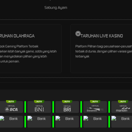
Sabung Ayam
RUHAN OLAHRAGA
TARUHAN LIVE KASINO
ook Gaming Platform Terbaik
Platform Pilihan bagi perusahaan-perusa
kan lebih banyak game, odds yang lebih
terbaik di dunia, dengan pilihan variasi g
 dan menyediakan pilihan yang lebih
terbanyak
untuk pemain.