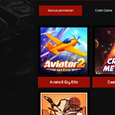
Semua permainan
Crash Game
Aviator2-Sky Elite
Cras