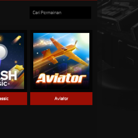
assic
Aviator