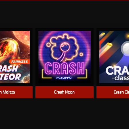
h Meteor
Crash Neon
Crash Cl