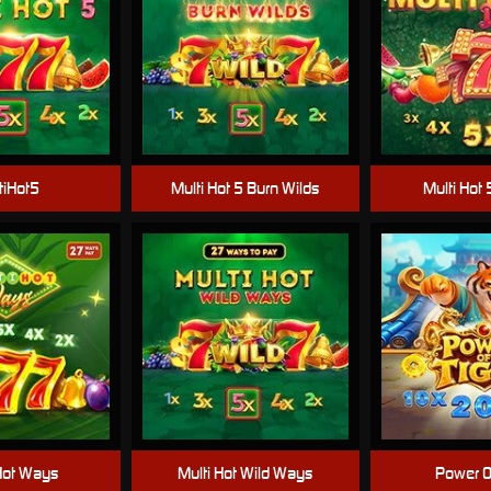
tiHot5
Multi Hot 5 Burn Wilds
Multi Hot 
Hot Ways
Multi Hot Wild Ways
Power Of