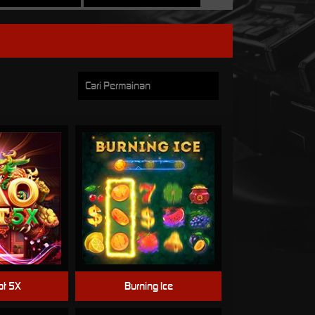
IDR
7,820,000.00
Mahjong Wins - Gong Xi Fa Cai
mamu****4
IDR
5,792,120.00
Gates of Olympus Super Scatter
nok****i
IDR
5,475,000.00
Mahjong Wins - Gong Xi Fa Cai
nok****i
IDR
4,120,000.00
Mahjong Wins - Gong Xi Fa Cai
mi****6
IDR
4,017,104.00
Mahjong Wins Triple Pot
mi****6
IDR
3,693,000.00
Sugar Supreme Powernudge
ot 5X
Burning Ice
nok****i
IDR
3,080,000.00