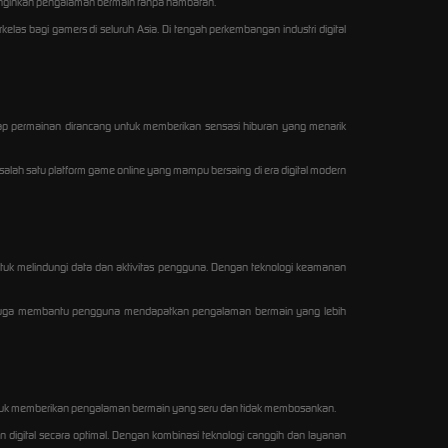
nginginkan pengalaman bermain tanpa hambatan.
las bagi gamers di seluruh Asia. Di tengah perkembangan industri digital
ap permainan dirancang untuk memberikan sensasi hiburan yang menarik
alah satu platform game online yang mampu bersaing di era digital modern
uk melindungi data dan aktivitas pengguna. Dengan teknologi keamanan
 juga membantu pengguna mendapatkan pengalaman bermain yang lebih
untuk memberikan pengalaman bermain yang seru dan tidak membosankan.
igital secara optimal. Dengan kombinasi teknologi canggih dan layanan