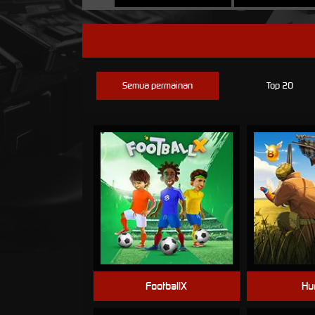
Semua permainan
Top 20
FootballX
Hu