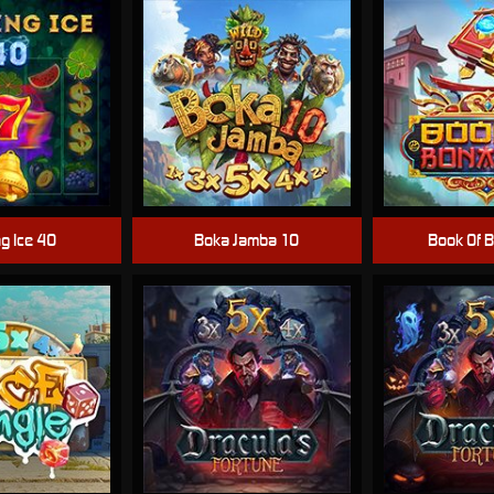
g Ice 40
Boka Jamba 10
Book Of 