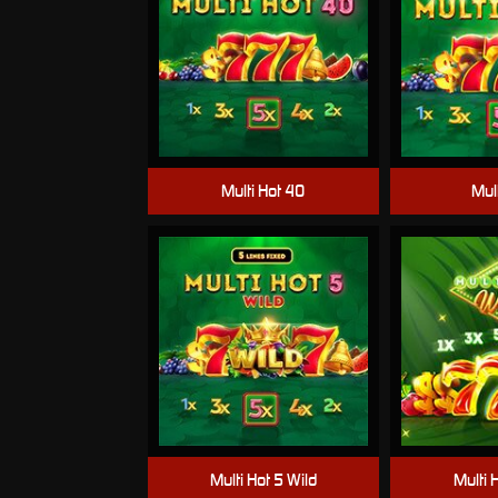
Multi Hot 40
Mul
Multi Hot 5 Wild
Multi 