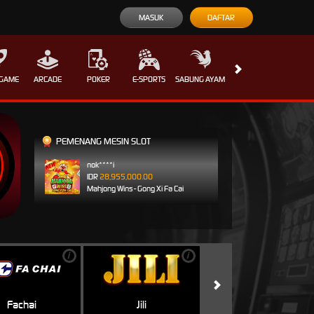
MASUK
DAFTAR
 GAME
ARCADE
POKER
E-SPORTS
SABUNG AYAM
PROMOSI
PEMENANG MESIN SLOT
nok****i
IDR
28,955,000.00
Mahjong Wins - Gong Xi Fa Cai
nok****i
IDR
12,080,000.00
Mahjong Wins - Gong Xi Fa Cai
i
i
i
nok****i
IDR
11,510,000.00
No Limit City
Mahjong Wins - Gong Xi Fa Cai
Fachai
Jili
nok****i