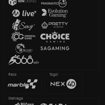
Race
Togel
Olahraga