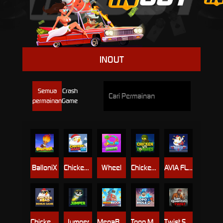
INOUT
Semua
Crash
permainan
Game
BalloniX
Chicken Road Ice
Wheel
Chicken vs Zombies
AVIA FLY 2
Chicken Road Bonus
Jumper
MegaBlock
Topo Mole
Twist San Quentin