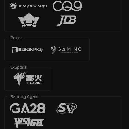
Poker
E-Sports
Sabung Ayam