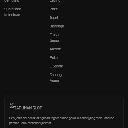
Gambling
Casino
Syarat dan
Race
Ketentuan
Togel
Olahraga
Crash
Game
Arcade
Poker
E-Sports
Sabung
Ayam
TARUHAN SLOT
Penyedia slot online dengan beragam pilihan game menarik yang memudahkan
pemain untuk mencapai jackpot