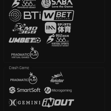
Crash Game