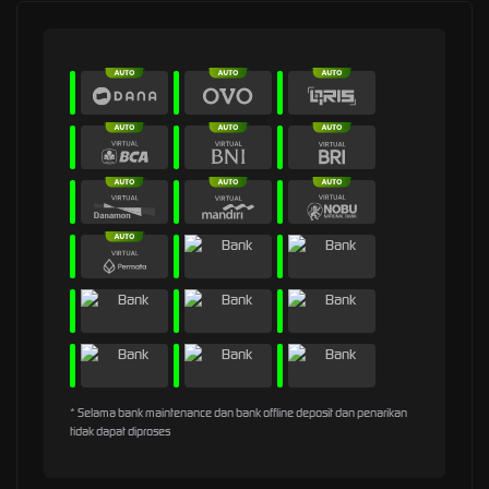
* Selama bank maintenance dan bank offline deposit dan penarikan
tidak dapat diproses