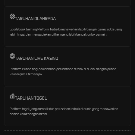
TARUHAN OLAHRAGA
Sportsbook Gaming Platform Terbaik menawarkan lebih banyak game, odds yang
lebih tinggi, dan menyediakan pilihan yang lebih banyak untuk pemain.
TARUHAN LIVE KASINO
Platform Pilihan bagi perusahaan-perusahaan terbaik di dunia, dengan pilihan
variasi game terbanyak
TARUHAN TOGEL
Platform togel yang menarik dari perusahan terbaik di dunia yang menawarkan
hadiah kemenangan besar