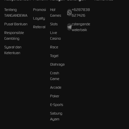
Tentang
Promosi
Hot
+6287838
TANGANDEWA
Games
627426
Loyalty
Pusat Bantuan
Slots
cstangande
Referral
waterbaik
Responsible
Live
Gambling
Casino
Syarat dan
Race
Ketentuan
Togel
Olahraga
Crash
Game
Arcade
Poker
E-Sports
Sabung
Ayam