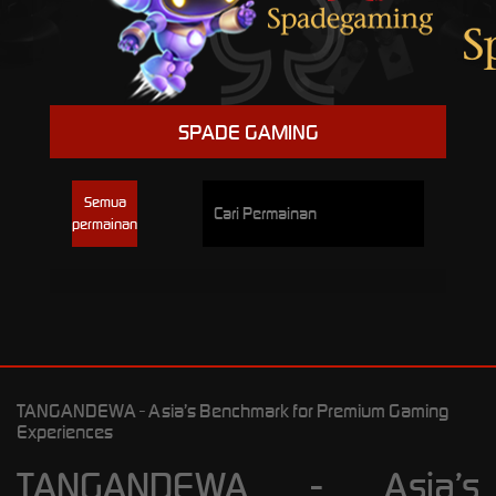
SPADE GAMING
Semua
permainan
TANGANDEWA - Asia’s Benchmark for Premium Gaming
Experiences
TANGANDEWA - Asia’s