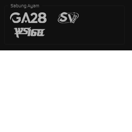
Sabung Ayam