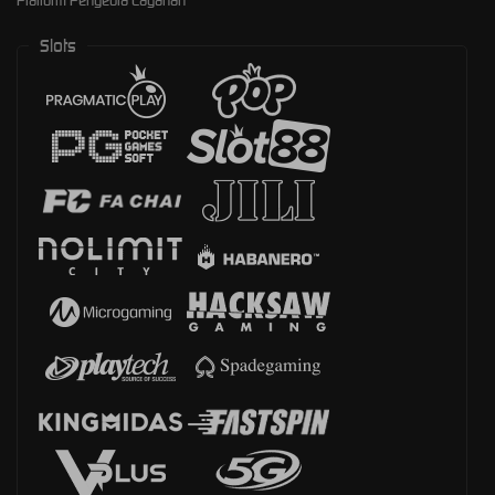
Platform Penyedia Layanan
Slots