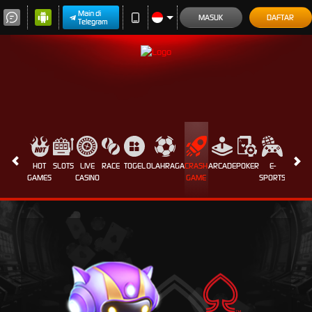
Main di
MASUK
DAFTAR
Telegram
HOT
SLOTS
LIVE
RACE
TOGEL
OLAHRAGA
CRASH
ARCADE
POKER
E-
SABUN
GAMES
CASINO
GAME
SPORTS
AYAM