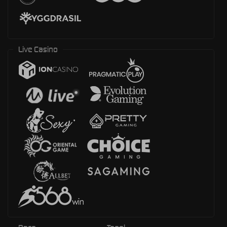
Live Casino