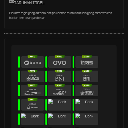
TARUHAN TOGEL
Platform togel yang menarik dari perusahan terbaik di dunia yang menawarkan
hadiah kemenangan besar