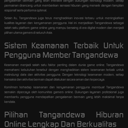
pengalaman bermain yang lebih interaktif dengan dukungan teknologi modern. Setiap
permainan dirancang untuk memberikan sensasi hiburan yang menarik dengan tampilan
responsif serta performa optimal.
Selain itu, Tangandewa juga terus menghadirkan inovasi terbaru untuk meningkatkan
kualitas layanan dan kenyamanan pengguna. Hal ini menjadikan Tangandewa sebagai
salah satu platform game online yang mampu bersaing di era digital modern dan menjadi
pilihan utama gamers di seluruh Asia.
Sistem Keamanan Terbaik Untuk
Pengguna Member Tangandewa
Keamanan menjadi salah satu faktor penting dalam dunia game online. Tangandewa
memahami kebutuhan tersebut dengan menghadirkan sistem keamanan terbaik untuk
melindungi data dan aktivitas pengguna. Dengan teknologi keamanan modern, setiap
transaksi dan aktivitas bermain dapat dilakukan secara aman dan terpercaya.
Komitmen terhadap keamanan dan kenyamanan pengguna membuat Tangandewa
semakin dipercaya oleh komunitas gamers online. Dukungan layanan profesional juga
membantu pengguna mendapatkan pengalaman bermain yang lebih maksimal tanpa
kendala.
Pilihan Tangandewa Hiburan
Online Lengkap Dan Berkualitas